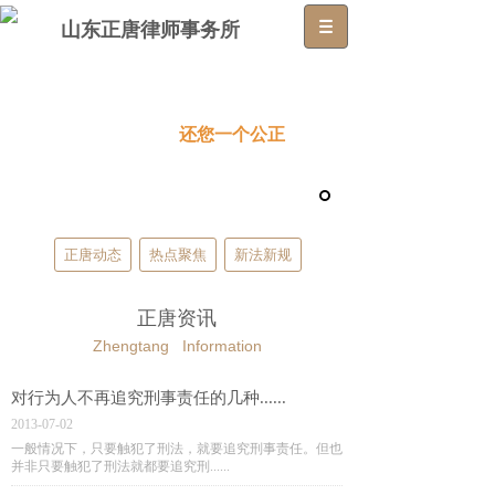
山东正唐律师事务所
给我一份信任
还您一个公正
正唐动态
热点聚焦
新法新规
正唐资讯
Zhengtang Information
对行为人不再追究刑事责任的几种......
2013-07-02
一般情况下，只要触犯了刑法，就要追究刑事责任。但也
并非只要触犯了刑法就都要追究刑......