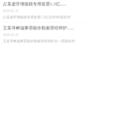
占某虚开增值税专用发票1.3亿......
2019-01-31
占某虚开增值税专用发票1.3亿元判4年获轻判
王某寻衅滋事罪敲诈勒索罪经辩护......
2019-01-31
王某寻衅滋事罪敲诈勒索罪经辩护去一罪获轻判
李某非法拘禁和敲诈勒索罪数罪判......
2019-01-31
李某非法拘禁和敲诈勒索罪数罪判缓刑
内蒙古费某贩卖毒品起诉367克......
2019-01-31
内蒙古费某贩卖毒品起诉367克认定155克
<
1
2
3
4
>
联系方式 /
CONTACT
地址：济南市经十路28988号槐荫区政务服务中心1号
楼7层709-711室