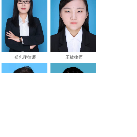
郑忠萍律师
王敏律师
李友涛律师
马洪延律师