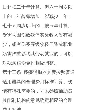
日起按二十年计算。但六十周岁以
上的，年龄每增加一岁减少一年；
七十五周岁以上的，按五年计算。
受害人因伤致残但实际收入没有减
少，或者伤残等级较轻但造成职业
妨害严重影响其劳动就业的，可以
对残疾赔偿金作相应调整。
第十三条
残疾辅助器具费按照普通
适用器具的合理费用标准计算。伤
情有特殊需要的，可以参照辅助器
具配制机构的意见确定相应的合理
费用标准。