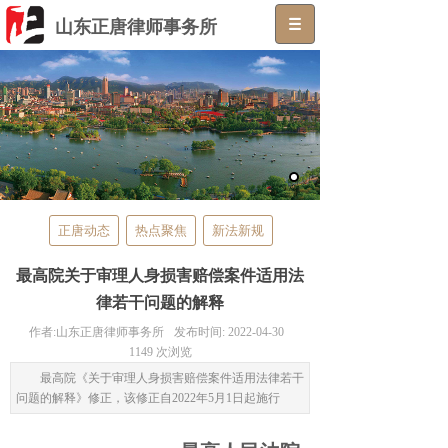
山东正唐律师事务所
给我一份信任
还您一个公正
正唐动态
热点聚焦
新法新规
最高院关于审理人身损害赔偿案件适用法
律若干问题的解释
作者:
山东正唐律师事务所
发布时间:
2022-04-30
1149
次浏览
最高院《关于审理人身损害赔偿案件适用法律若干
问题的解释》修正，该修正自2022年5月1日起施行